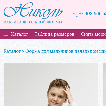
+7 908 666 5
Каталог
Таблица размеров
Снять мерк
Фабрика школьной мод
Каталог
Форма для мальчиков начальной шк