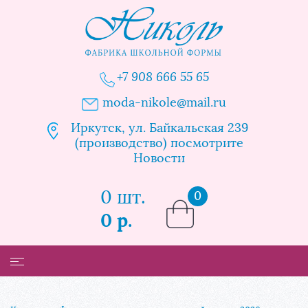
+7 908 666 55 65
moda-nikole@mail.ru
Иркутск, ул. Байкальская 239
(производство) посмотрите
Новости
0 шт.
0
0 р.
Каталог
Таблица размеров