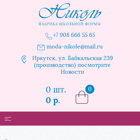
+7 908 666 55 65
moda-nikole@mail.ru
Иркутск, ул. Байкальская 239
(производство) посмотрите
Новости
0 шт.
0
0 р.
Каталог
Таблица размеров