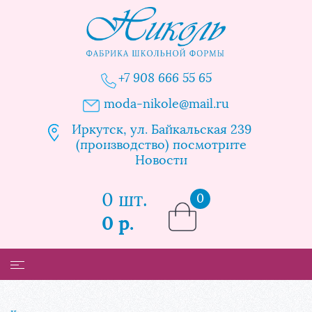
+7 908 666 55 65
moda-nikole@mail.ru
Иркутск, ул. Байкальская 239
(производство) посмотрите
Новости
0 шт.
0
0 р.
Каталог
Таблица размеров