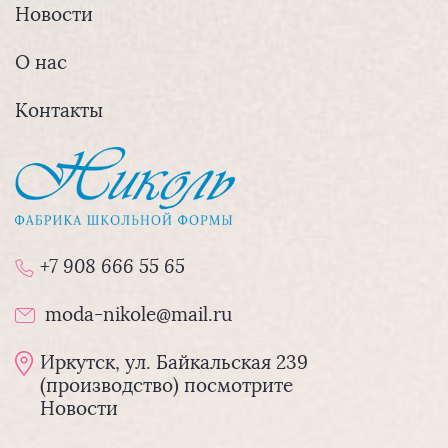
Новости
О нас
Контакты
+7 908 666 55 65
moda-nikole@mail.ru
Иркутск, ул. Байкальская 239
(производство) посмотрите
Новости