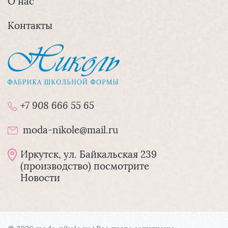
О нас
Контакты
+7 908 666 55 65
moda-nikole@mail.ru
Иркутск, ул. Байкальская 239
(производство) посмотрите
Новости