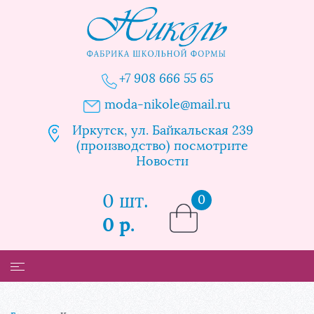
+7 908 666 55 65
moda-nikole@mail.ru
Иркутск, ул. Байкальская 239
(производство) посмотрите
Новости
0 шт.
0
0 р.
Каталог
Таблица размеров